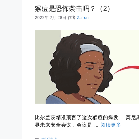
猴痘是恐怖袭击吗？（2）
2022年 7月 28日
作者
Zairun
比尔盖茨精准预言了这次猴痘的爆发， 莫尼
界未来安全会议，会议是 …
阅读更多