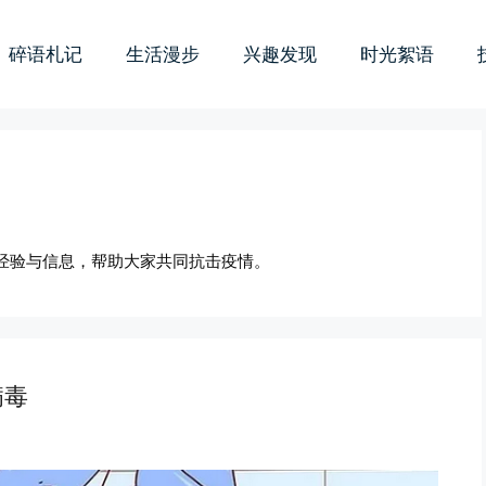
碎语札记
生活漫步
兴趣发现
时光絮语
经验与信息，帮助大家共同抗击疫情。
病毒