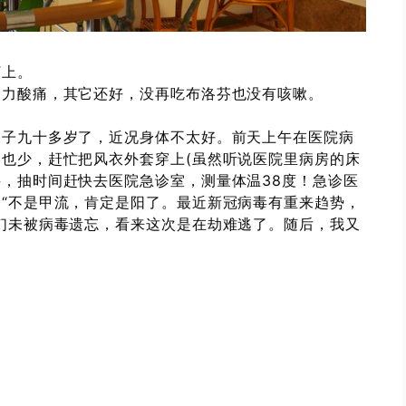
打上。
乏力酸痛，其它还好，没再吃布洛芬也没有咳嗽。
爷子九十多岁了，近况身体不太好。前天上午在医院病
也少，赶忙把风衣外套穿上(虽然听说医院里病房的床
，抽时间赶快去医院急诊室，测量体温38度！急诊医
“不是甲流，肯定是阳了。最近新冠病毒有重来趋势，
们未被病毒遗忘，看来这次是在劫难逃了。随后，我又