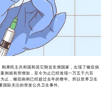
告，刚果民主共和国和其它附近非洲国家，出现了猴痘病
的案例就有所增加，至今为止已经发现一万五千六百
今为止，猴痘病例已经超过去年的整年。所以世界卫生
需要国际关注的突发公共卫生事件。