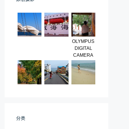
早晨外面阴天，等我在厨房把热的...
📅 03-20 06:35
👤 Zairun
OLYMPUS
DIGITAL
CAMERA
影子是我的情人
我的影子是我的情人，心是仇敌—...
📅 03-12 22:16
👤 Zairun
分类