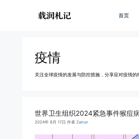
跳
至
首页
内
容
疫情
关注全球疫情的发展与防控措施，分享应对疫情的
世界卫生组织2024紧急事件猴痘
2024年 8月 17日
作者
Zairun