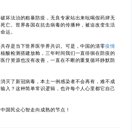
，破坏法治的粗暴防疫，无良专家站出来吆喝假药肆无
，死亡。世界各国在抗击病毒的传播种，被迫改变生活
主命运。
毒共存是当下世界医学界共识。可是，中国的清零
疫情
断核酸检测搭建放舱，三年时间我们一直徘徊在防疫的
会医疗资源也没有改善，一直在不断的重复循环静默防
经消灭了新冠病毒，本土一例感染者不会再有，难不成
外输入？这种简单常识逻辑，也许每个人心里都它自己
是中国民众心智走向成熟的节点！