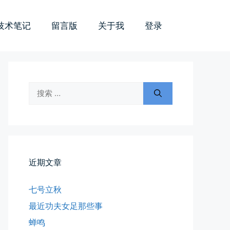
技术笔记
留言版
关于我
登录
搜
索：
近期文章
七号立秋
最近功夫女足那些事
蝉鸣