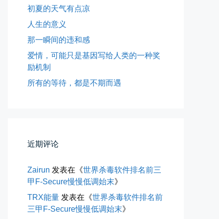
初夏的天气有点凉
人生的意义
那一瞬间的违和感
爱情，可能只是基因写给人类的一种奖
励机制
所有的等待，都是不期而遇
所有的等待，都是不期而遇
晨风微凉，小区花香正浓。 从外...
📅 05-04 12:35
👤 Zairun
近期评论
Zairun
发表在《
世界杀毒软件排名前三
甲F-Secure慢慢低调始末
》
TRX能量
发表在《
世界杀毒软件排名前
三甲F-Secure慢慢低调始末
》