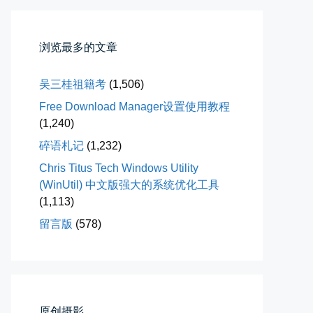
📅 04-10 17:19
👤 Zairun
浏览最多的文章
吴三桂祖籍考
(1,506)
Free Download Manager设置使用教程
(1,240)
碎语札记
(1,232)
春雪挂树枝
Chris Titus Tech Windows Utility
早晨在厨房时一抬头，看到窗外已...
(WinUtil) 中文版强大的系统优化工具
📅 04-06 08:28
👤 Zairun
(1,113)
留言版
(578)
原创摄影