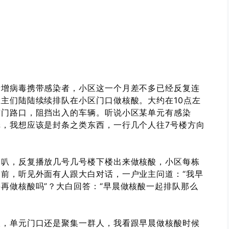
新增病毒携带感染者，小区这一个月差不多已经反复连
主们陆陆续续排队在小区门口做核酸。大约在10点左
东门路口，阻挡出入的车辆。听说小区某单元有感染
，我想应该是封条之类东西，一行几个人往7号楼方向
喇叭，反复播放几号几号楼下楼出来做核酸，小区每栋
前，听见外面有人跟大白对话，一户业主问道：“我早
再做核酸吗”？大白回答：“早晨做核酸一起排队那么
酸，单元门口还是聚集一群人，我看跟早晨做核酸时候