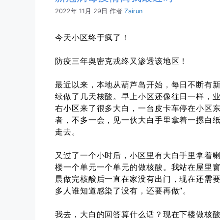
2022年 11月 29日
作者
Zairun
今天小区终于疯了！
防疫三年奥密克戎终又渗透该地区！
最近以来，本地从葫芦岛开始，每日不断有
续做了几天核酸。早上小区还像往日一样，业
右小区来了很多大白，一台皮卡车停在小区
者，不多一会，见一伙大白手里拿着一摞白纸
走去。
又过了一个小时后，小区里有大白手里拿着
楼一个单元一个单元的做核酸。我站在屋里窗
晨做完核酸后一直在家没有出门，现在还需要
多人谁知道感染了没有，还要再做”。
我去，大白的回答算什么话？现在下楼做核