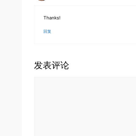
Thanks!
回复
发表评论
评
论