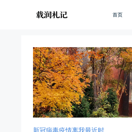
跳
至
首页
内
容
新冠病毒疫情离我最近时