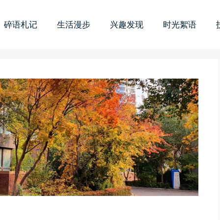
碎语札记
生活漫步
兴趣发现
时光絮语