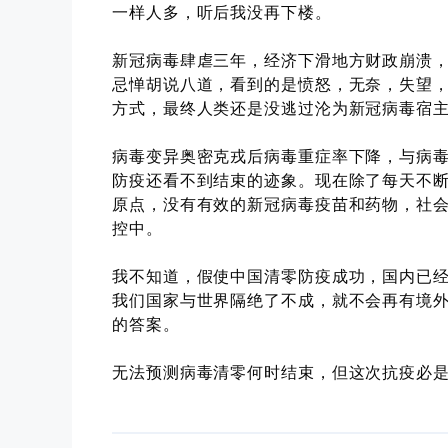
一样人多，听后我没再下楼。
新冠病毒肆虐三年，经济下滑地方财政崩溃
忌惮胡说八道，看到的是愤怒，无奈，失望
方式，最终人类还是没逃过沦为新冠病毒宿
病毒变异奥密克戎后病毒重症率下降，与病
防疫还看不到结束的迹象。现在除了每天不
原点，没有有效的新冠病毒疫苗和药物，社
控中。
我不知道，假使中国清零防疫成功，国内已
我们国家与世界隔绝了不成，就不会再有境
的答案。
无法预测病毒清零何时结束，但这次抗疫必