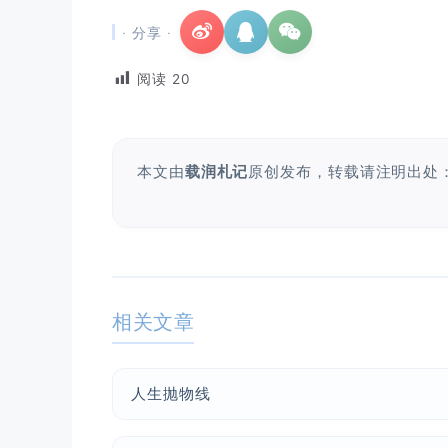
· 分享 ·
阅读
20
本文由
载润札记
原创发布，转载请注明出处
相关文章
人生抛物线