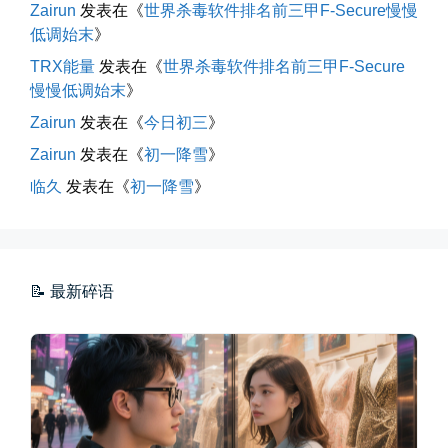
Zairun
发表在《
世界杀毒软件排名前三甲F-Secure慢慢
低调始末
》
TRX能量
发表在《
世界杀毒软件排名前三甲F-Secure
慢慢低调始末
》
Zairun
发表在《
今日初三
》
Zairun
发表在《
初一降雪
》
海边散步随手一拍
临久
发表在《
初一降雪
》
晚上出门散步，抬头看月亮很圆，...
📅 04-30 21:41
👤 Zairun
📝 最新碎语