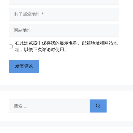
称
电
子
邮
网
箱
站
地
地
在此浏览器中保存我的显示名称、邮箱地址和网站地
址
址
址，以便下次评论时使用。
搜
索：