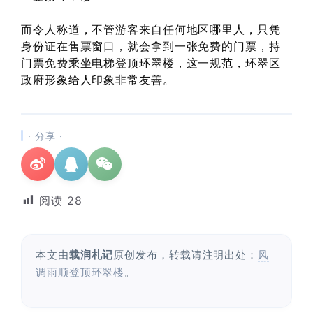
而令人称道，不管游客来自任何地区哪里人，只凭
身份证在售票窗口，就会拿到一张免费的门票，持
门票免费乘坐电梯登顶环翠楼，这一规范，环翠区
政府形象给人印象非常友善。
· 分享 ·
阅读
28
本文由
载润札记
原创发布，转载请注明出处：
风
调雨顺登顶环翠楼
。