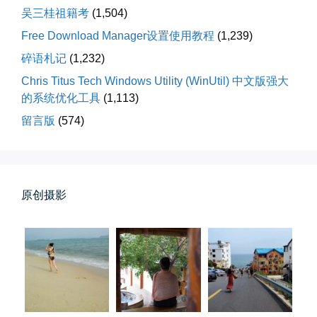
吴三桂祖籍考
(1,504)
Free Download Manager设置使用教程
(1,239)
碎语札记
(1,232)
Chris Titus Tech Windows Utility (WinUtil) 中文版强大
的系统优化工具
(1,113)
留言版
(574)
落雪音乐下载最稳定音乐源
落雪音乐下载，最稳定音乐源（推...
📅 04-10 17:19
👤 Zairun
原创摄影