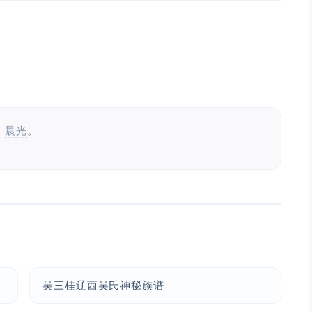
：
晨光
。
吴三桂辽西吴氏神秘族谱