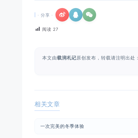
· 分享 ·
阅读
27
本文由
载润札记
原创发布，转载请注明出处
相关文章
一次完美的冬季体验