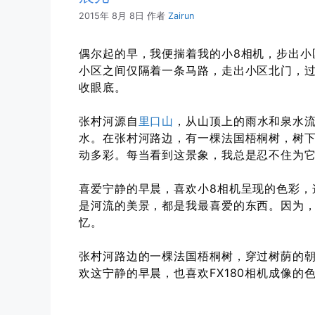
2015年 8月 8日
作者
Zairun
偶尔起的早，我便揣着我的小8相机，步出小
小区之间仅隔着一条马路，走出小区北门，
收眼底。
张村河源自
里口山
，从山顶上的雨水和泉水
水。在张村河路边，有一棵法国梧桐树，树
动多彩。每当看到这景象，我总是忍不住为
喜爱宁静的早晨，喜欢小8相机呈现的色彩，
是河流的美景，都是我最喜爱的东西。因为
忆。
张村河路边的一棵法国梧桐树，穿过树荫的
欢这宁静的早晨，也喜欢FX180相机成像的