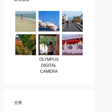
📅 04-06 08:28
👤 Zairun
第一次AI视频创作手记
OLYMPUS
第一次用AI做视频，我把许嵩歌...
DIGITAL
CAMERA
📅 03-31 22:37
👤 Zairun
分类