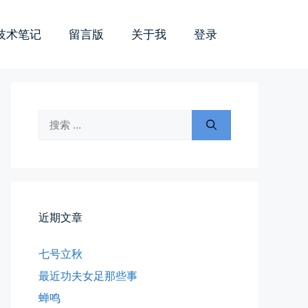
技术笔记
留言版
关于我
登录
搜
索：
近期文章
七号立秋
最近功夫女足那些事
蝉鸣