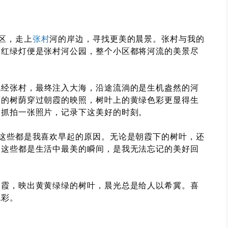
区，走上
张村
河的岸边，寻找更美的晨景。张村与我的
过红绿灯便是张村河公园，整个小区都将河流的美景尽
流经张村，最终注入大海，沿途流淌的是生机盎然的河
下的树荫穿过朝霞的映照，树叶上的黄绿色彩更显得生
它抓拍一张照片，记录下这美好的时刻。
这些都是我喜欢早起的原因。无论是朝霞下的树叶，还
，这些都是生活中最美的瞬间，是我无法忘记的美好回
朝霞，映出黄黄绿绿的树叶，晨光总是给人以希冀。喜
色彩。