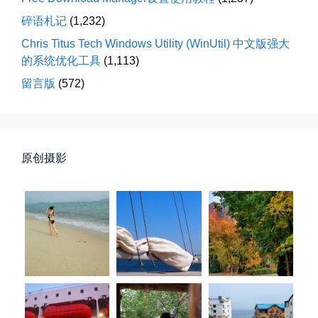
碎语札记
(1,232)
Chris Titus Tech Windows Utility (WinUtil) 中文版强大
的系统优化工具
(1,113)
留言版
(572)
第一次AI视频创作手记
第一次用AI做视频，我把许嵩歌...
原创摄影
📅 03-31 22:37
👤 Zairun
桃花乱落如红雨