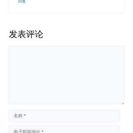
回复
发表评论
评
论
名
称
电