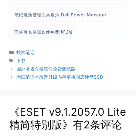
笔记电池管理工具戴尔 Dell Power Manager
国外著名杀毒软件免费测试版
分
技术笔记
类
标
下载
签
国外著名杀毒软件免费测试版
老旧笔记本改造升级内存更换固态硬盘SSD
《ESET v9.1.2057.0 Lite
精简特别版》有2条评论