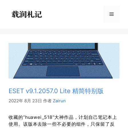
跳
至
菜
内
容
单
ESET v9.1.2057.0 Lite 精简特别版
2022年 8月 23日
作者
Zairun
收藏的“huawei_518”大神作品，计划自己笔记本上
使用。该版本去除一些不必要的组件，只保留了反