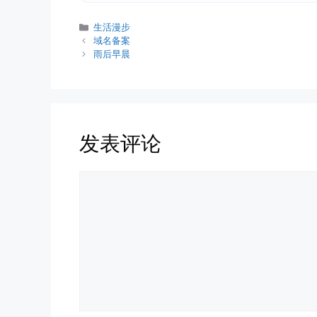
分
生活漫步
类
域名备案
雨后早晨
发表评论
评
论