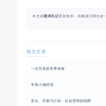
本文由
载润札记
原创发布，转载请注明出处
相关文章
一次完美的冬季体验
年尾小城碎语
盲从、共振与公知：社会思维的陷阱