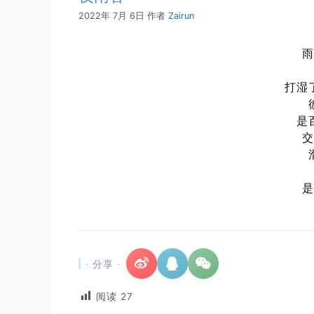
2022年 7月 6日
作者
Zairun
打湿
是
· 分享 ·
阅读
27