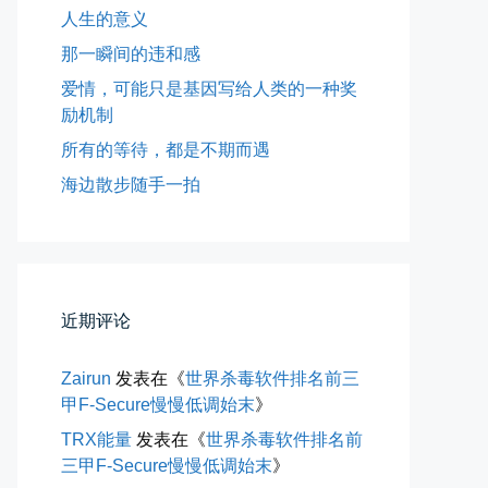
人生的意义
那一瞬间的违和感
爱情，可能只是基因写给人类的一种奖
励机制
所有的等待，都是不期而遇
海边散步随手一拍
所有的等待，都是不期而遇
晨风微凉，小区花香正浓。 从外...
近期评论
📅 05-04 12:35
👤 Zairun
Zairun
发表在《
世界杀毒软件排名前三
甲F-Secure慢慢低调始末
》
TRX能量
发表在《
世界杀毒软件排名前
三甲F-Secure慢慢低调始末
》