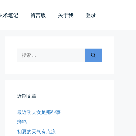
技术笔记
留言版
关于我
登录
搜
索：
近期文章
最近功夫女足那些事
蝉鸣
初夏的天气有点凉