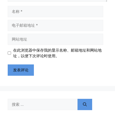
名
称
电
子
邮
网
箱
站
地
地
在此浏览器中保存我的显示名称、邮箱地址和网站地
址
址
址，以便下次评论时使用。
搜
索：