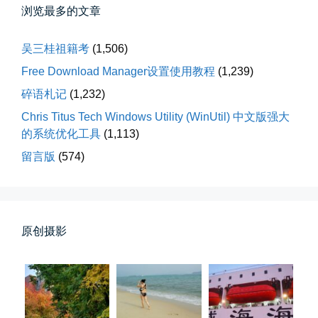
浏览最多的文章
吴三桂祖籍考
(1,506)
Free Download Manager设置使用教程
(1,239)
碎语札记
(1,232)
Chris Titus Tech Windows Utility (WinUtil) 中文版强大
落雪音乐下载最稳定音乐源
的系统优化工具
(1,113)
落雪音乐下载，最稳定音乐源（推...
留言版
(574)
📅 04-10 17:19
👤 Zairun
原创摄影
春雪挂树枝