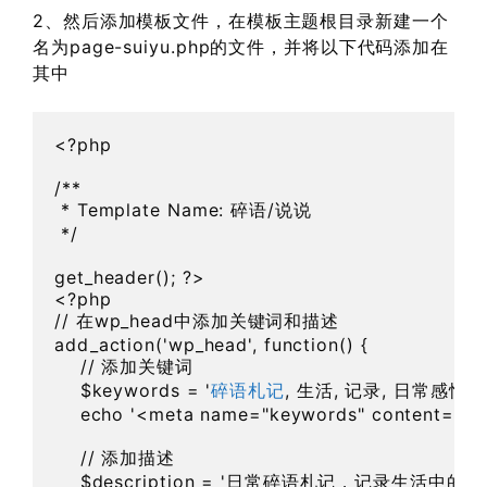
2、然后添加模板文件，在模板主题根目录新建一个
名为page-suiyu.php的文件，并将以下代码添加在
其中
<?php

/**

 * Template Name: 碎语/说说

 */

get_header(); ?>

<?php  

// 在wp_head中添加关键词和描述  

add_action('wp_head', function() {  

    // 添加关键词  

    $keywords = '
碎语札记
, 生活, 记录, 日常感悟, 
    echo '<meta name="keywords" content="' . es
    // 添加描述  

    $description = '日常碎语札记，记