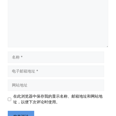
论
名
称
电
子
邮
网
箱
站
地
地
在此浏览器中保存我的显示名称、邮箱地址和网站地
址
址
址，以便下次评论时使用。