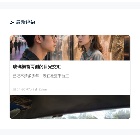
📝 最新碎语
玻璃橱窗两侧的目光交汇
已记不清多少年，没在社交平台主...
📅 04-30 07:47
👤 Zairun
四月物语
车窗外的风景，辽宁家乡的草木新...