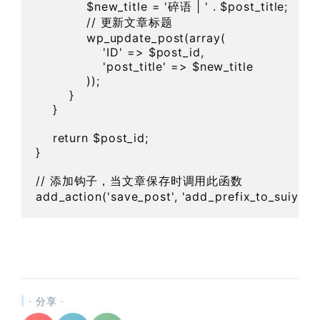
            $new_title = '碎语 | ' . $post_title;

            // 更新文章标题

            wp_update_post(array(

                'ID' => $post_id,

                'post_title' => $new_title

            ));

        }

    }

    return $post_id;

}

// 添加钩子，当文章保存时调用此函数

· 分享 ·