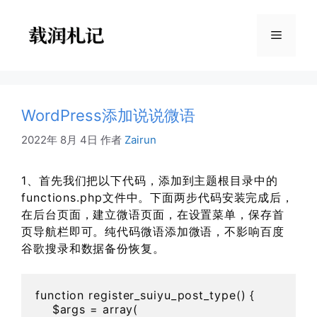
跳
至
菜
内
容
单
WordPress添加说说微语
2022年 8月 4日
作者
Zairun
1、首先我们把以下代码，添加到主题根目录中的
functions.php文件中。下面两步代码安装完成后，
在后台页面，建立微语页面，在设置菜单，保存首
页导航栏即可。纯代码微语添加微语，不影响百度
谷歌搜录和数据备份恢复。
function register_suiyu_post_type() {

    $args = array(
