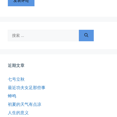
搜
索：
近期文章
七号立秋
最近功夫女足那些事
蝉鸣
初夏的天气有点凉
人生的意义