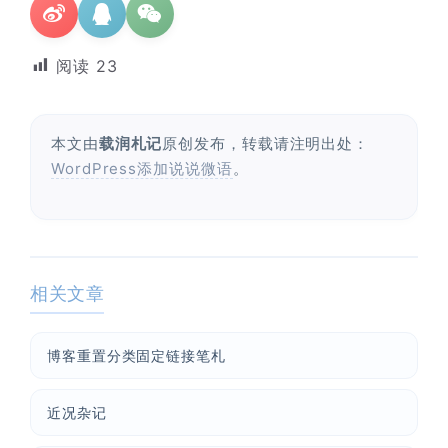
阅读
23
本文由
载润札记
原创发布，转载请注明出处：
WordPress添加说说微语
。
相关文章
博客重置分类固定链接笔札
近况杂记