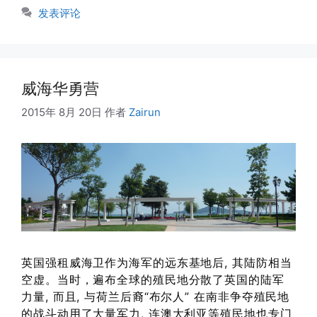
签
发表评论
威海华勇营
2015年 8月 20日
作者
Zairun
英国强租威海卫作为海军的远东基地后, 其陆防相当
空虚。当时，遍布全球的殖民地分散了英国的陆军
力量, 而且, 与荷兰后裔“布尔人” 在南非争夺殖民地
的战斗动用了大量军力, 连澳大利亚等殖民地也专门