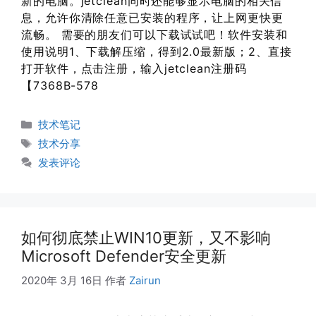
新的电脑。jetclean同时还能够显示电脑的相关信
息，允许你清除任意已安装的程序，让上网更快更
流畅。 需要的朋友们可以下载试试吧！软件安装和
使用说明1、下载解压缩，得到2.0最新版；2、直接
打开软件，点击注册，输入jetclean注册码
【7368B-578
分
技术笔记
类
标
技术分享
签
发表评论
如何彻底禁止WIN10更新，又不影响
Microsoft Defender安全更新
2020年 3月 16日
作者
Zairun