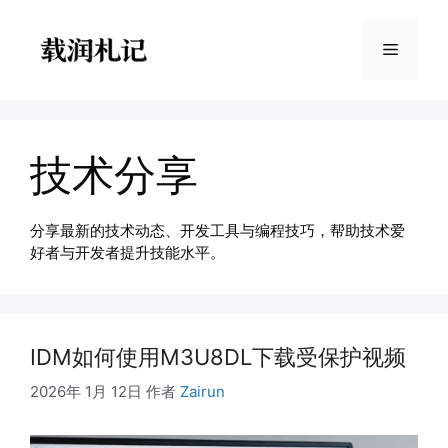
跳
至
菜
内
容
单
技术分享
分享最新的技术动态、开发工具与编程技巧，帮助技术爱
好者与开发者提升技能水平。
IDM如何使用M3U8DL下载受保护视频
2026年 1月 12日
作者
Zairun