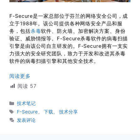
F-Secure是一家总部位于芬兰的网络安全公司，成
立于1988年。该公司提供各种网络安全产品和服
务，包括
杀毒
软件、防火墙、加密解决方案、身份
验证、威胁情报等。F-Secure杀毒软件的病毒扫描
引擎是由该公司自主研发的。F-Secure拥有一支实
力强大的安全研究团队，致力于开发和改进其杀毒
软件的病毒扫描引擎和其他安全技术。
阅读更多
阅读
57
分
技术笔记
类
标
F-Secure
、
下载
、
技术分享
签
发表评论