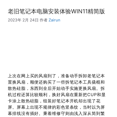
老旧笔记本电脑安装体验WIN11精简版
2023年 2月 24日
作者
Zairun
上次在网上买的风扇到了，准备动手拆卸老笔记本
置换风扇，顺便还购买了一些拆笔记本工具撬棍和
散热硅脂，东西到全后开始动手实施更换风扇。拆
机过程还算比较顺利，换好风扇在重新把CUP和显
卡涂上散热硅脂，组装好笔记本开机却出现了花
屏。屏幕上出现不规律的彩色竖条纹，当时以为屏
幕排线没有插好。秉着维修守则由浅入深从简到繁