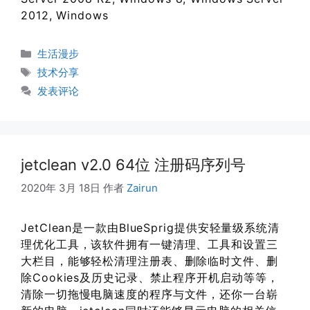
2012, Windows
分
生活漫步
类
标
技术分享
签
发表评论
jetclean v2.0 64位 注册码序列号
2020年 3月 18日
作者
Zairun
JetClean是一款由BlueSprig提供安轻量级系统清
理优化工具，该软件拥有一键清理、工具和设置三
大栏目，能够轻松清理注册表、删除临时文件、删
除Cookies及历史记录、禁止程序开机启动等等，
清除一切拖慢电脑速度的程序与文件，还你一台崭