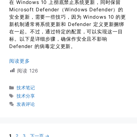
在 Windows 10 上彻底禁止系统更新，同时保留
Microsoft Defender（Windows Defender）的
安全更新，需要一些技巧，因为 Windows 10 的更
新机制通常将系统更新和 Defender 定义更新捆绑
在一起。不过，通过特定的配置，可以实现这一目
标。以下是详细步骤，确保作安全且不影响
Defender 的病毒定义更新。
阅读更多
阅读
126
分
技术笔记
类
标
技术分享
签
发表评论
页
页
页
1
2
3
下一页
→