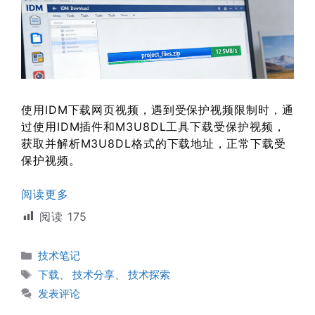
使用IDM下载网页视频，遇到受保护视频限制时，通
过使用IDM插件和M3U8DL工具下载受保护视频，
获取并解析M3U8DL格式的下载地址，正常下载受
保护视频。
阅读更多
阅读
175
分
技术笔记
类
标
下载
、
技术分享
、
技术探索
签
发表评论