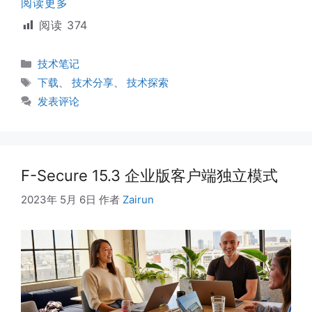
阅读更多
阅读
374
分
技术笔记
类
标
下载
、
技术分享
、
技术探索
签
发表评论
F-Secure 15.3 企业版客户端独立模式
2023年 5月 6日
作者
Zairun