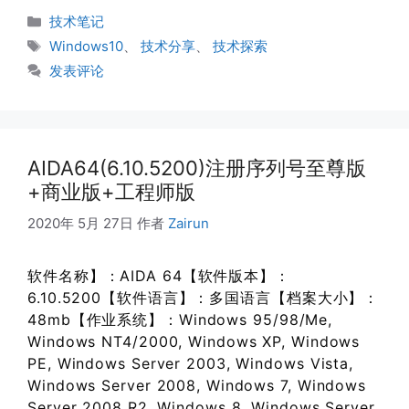
分
技术笔记
类
标
Windows10
、
技术分享
、
技术探索
签
发表评论
AIDA64(6.10.5200)注册序列号至尊版
+商业版+工程师版
2020年 5月 27日
作者
Zairun
软件名称】：AIDA 64【软件版本】：
6.10.5200【软件语言】：多国语言【档案大小】：
48mb【作业系统】：Windows 95/98/Me,
Windows NT4/2000, Windows XP, Windows
PE, Windows Server 2003, Windows Vista,
Windows Server 2008, Windows 7, Windows
Server 2008 R2, Windows 8, Windows Server