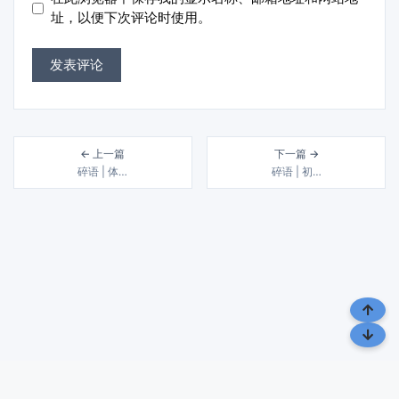
址
址，以便下次评论时使用。
← 上一篇
下一篇 →
碎语 | 体…
碎语 | 初…