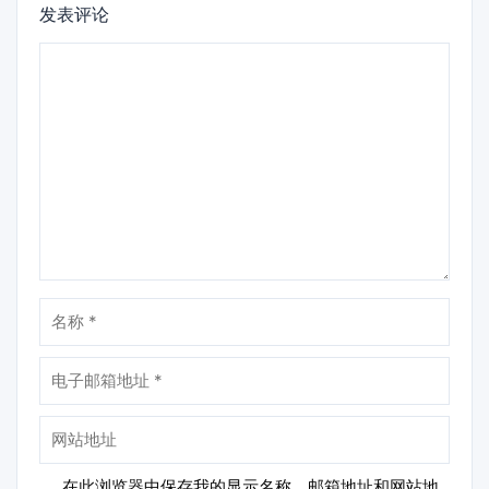
发表评论
评
论
名
称
电
子
邮
网
箱
站
地
地
在此浏览器中保存我的显示名称、邮箱地址和网站地
址