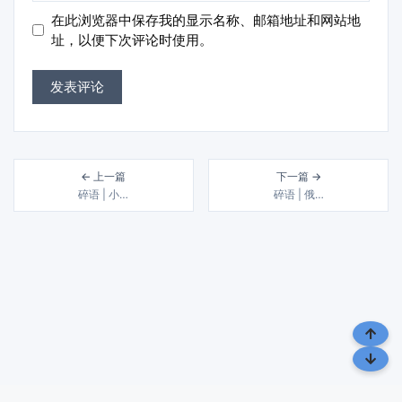
地
地
在此浏览器中保存我的显示名称、邮箱地址和网站地
址
址
址，以便下次评论时使用。
← 上一篇
下一篇 →
碎语 | 小…
碎语 | 俄…