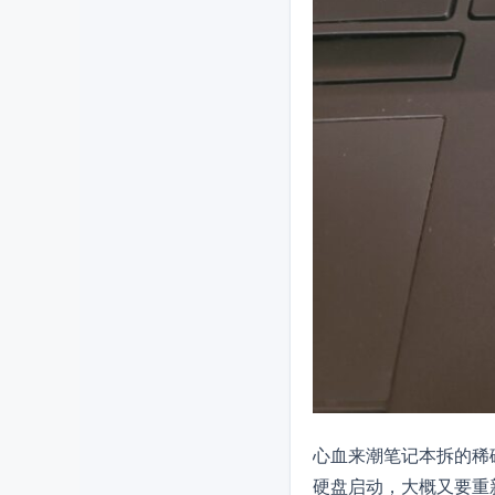
心血来潮笔记本拆的稀
硬盘启动，大概又要重