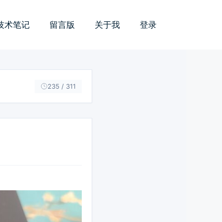
技术笔记
留言版
关于我
登录
235 / 311