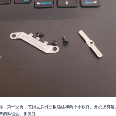
碎！第一次拆，装回去多出三根螺丝和两个小铁件。开机没有进入
新调整设置。睡睡睡