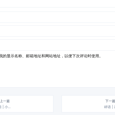
我的显示名称、邮箱地址和网站地址，以便下次评论时使用。
 上一篇
下一篇
 | 小…
碎语 |