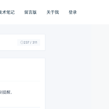
技术笔记
留言版
关于我
登录
237 / 311
刻提醒。