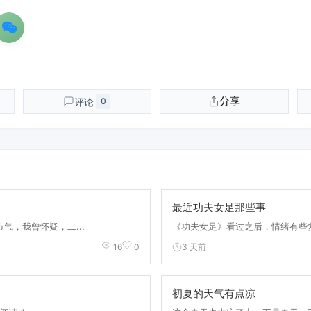
分享
评论
0
最近功夫女足那些事
气，我曾怀疑，二...
《功夫女足》看过之后，情绪有些复
3 天前
16
0
初夏的天气有点凉