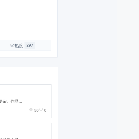
热度
297
杂。作品...
50
0