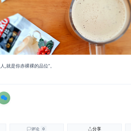
人,就是你赤裸裸的品位”。
分享
评论
0