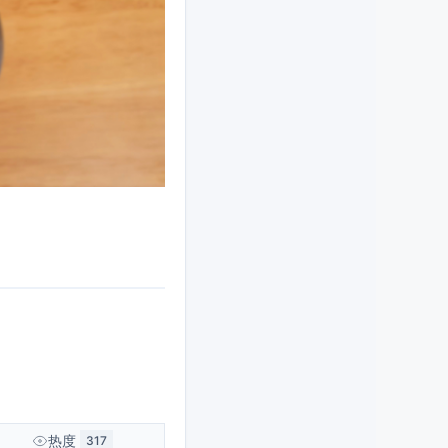
热度
317