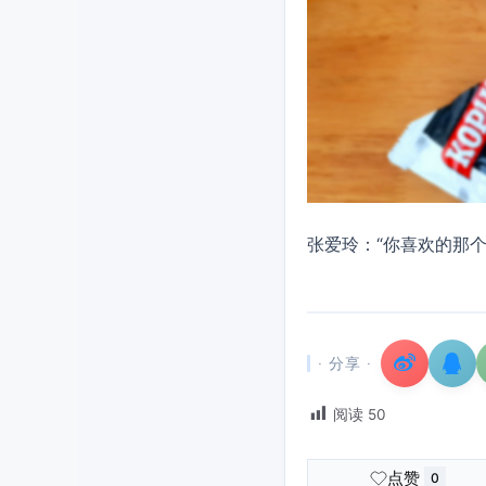
张爱玲：“你喜欢的那个
· 分享 ·
阅读
50
点赞
0