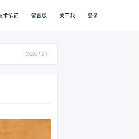
技术笔记
留言版
关于我
登录
300 / 311