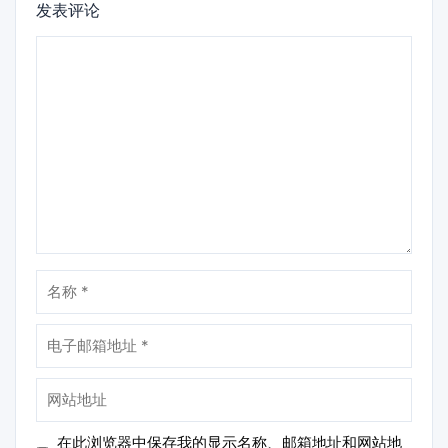
发表评论
评
论
名
称
电
子
邮
网
箱
站
地
地
在此浏览器中保存我的显示名称、邮箱地址和网站地
址