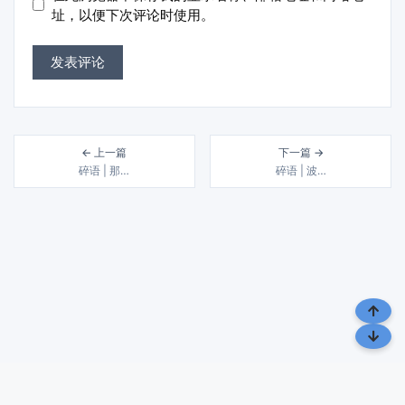
址
址，以便下次评论时使用。
← 上一篇
下一篇 →
碎语 | 那…
碎语 | 波…