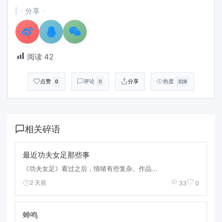
· 分享 ·
阅读
42
点赞
评论
分享
热度
0
0
328
相关碎语
最近功夫女足那些事
《功夫女足》看过之后，情绪有些复杂。作品...
2 天前
33
0
蝉鸣