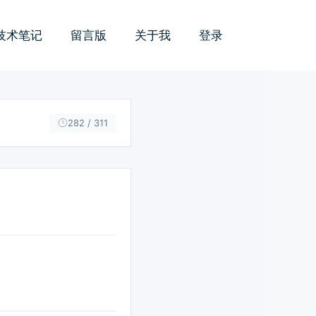
技术笔记
留言版
关于我
登录
282 / 311