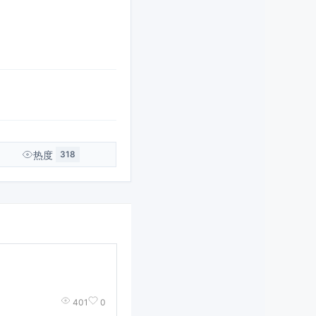
热度
318
401
0