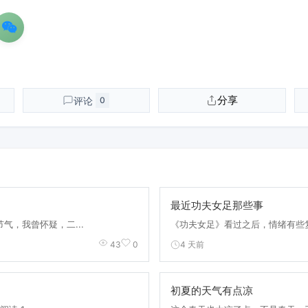
分享
评论
0
最近功夫女足那些事
气，我曾怀疑，二...
《功夫女足》看过之后，情绪有些复
4 天前
43
0
初夏的天气有点凉