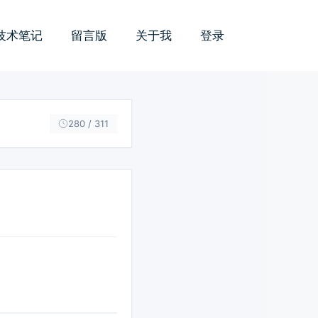
技术笔记
留言版
关于我
登录
280 / 311