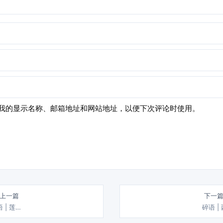
我的显示名称、邮箱地址和网站地址，以便下次评论时使用。
 上一篇
下一篇
 | 莲…
碎语 |