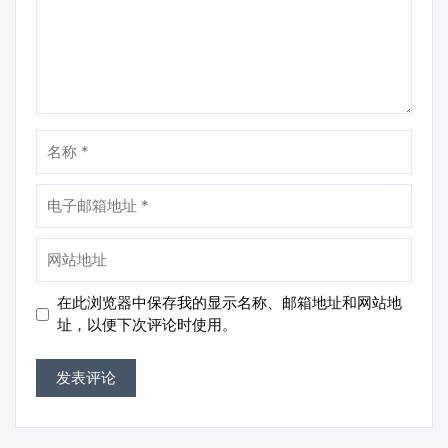
名
称
电
子
邮
网
箱
站
地
地
在此浏览器中保存我的显示名称、邮箱地址和网站地
址
址
址，以便下次评论时使用。