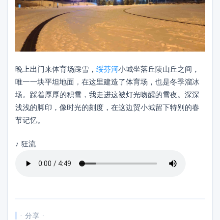
晚上出门来体育场踩雪，
绥芬河
小城坐落丘陵山丘之间，
唯一一块平坦地面，在这里建造了体育场，也是冬季溜冰
场。踩着厚厚的积雪，我走进这被灯光吻醒的雪夜。深深
浅浅的脚印，像时光的刻度，在这边贸小城留下特别的春
节记忆。
♪
狂流
· 分享 ·