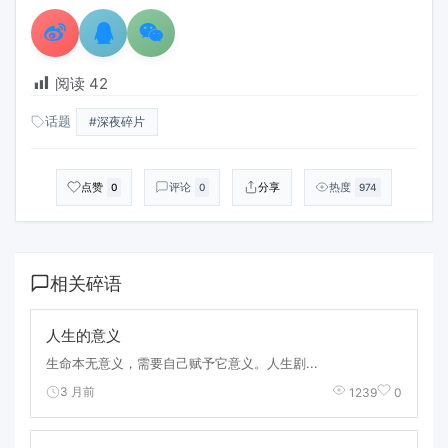
阅读
42
话题
#深夜碎片
点赞
评论
分享
热度
0
0
974
相关碎语
人生的意义
生命本无意义，需要自己赋予它意义。人生剧...
3 月前
1239
0