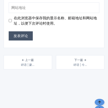
邮
网
箱
站
地
地
在此浏览器中保存我的显示名称、邮箱地址和网站地
址
址
址，以便下次评论时使用。
← 上一篇
下一篇 →
碎语 | 蒙…
碎语 | 今…