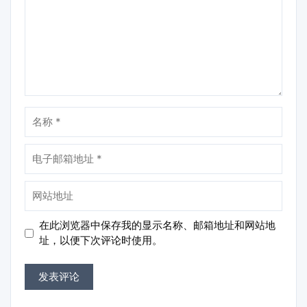
名
称
电
子
邮
网
箱
站
地
地
在此浏览器中保存我的显示名称、邮箱地址和网站地
址
址
址，以便下次评论时使用。