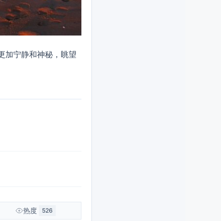
更加宁静和神秘，眺望
热度
526