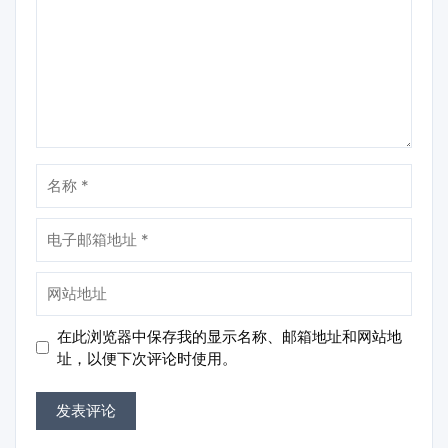
名
称
电
子
邮
网
箱
站
地
地
在此浏览器中保存我的显示名称、邮箱地址和网站地
址
址
址，以便下次评论时使用。