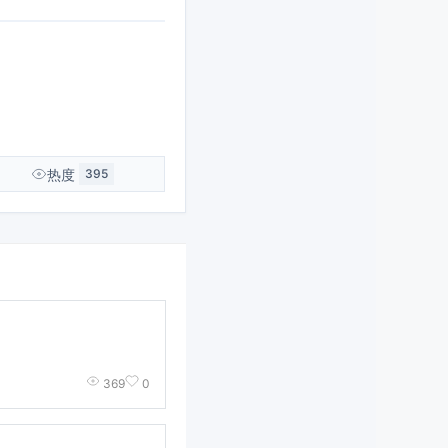
热度
395
369
0