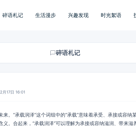
碎语札记
生活漫步
兴趣发现
时光絮语
碎语札记
2月17日 16:01
来。“承载润泽”这个词组中的“承载”意味着承受、承接或容纳某
含义。合起来，“承载润泽”可以理解为承接或容纳滋润、带来滋