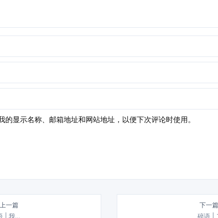
我的显示名称、邮箱地址和网站地址，以便下次评论时使用。
 上一篇
下一篇
 | 我…
碎语 |