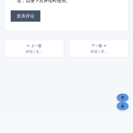
址，以便下次评论时使用。
← 上一篇
下一篇 →
碎语 | 生…
碎语 | 浮…