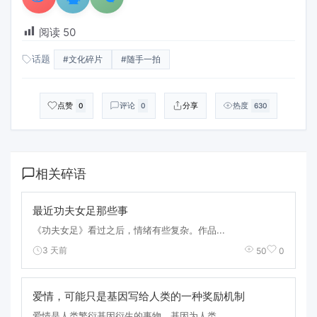
阅读
50
话题
#文化碎片
#随手一拍
点赞
评论
分享
热度
0
0
630
相关碎语
最近功夫女足那些事
《功夫女足》看过之后，情绪有些复杂。作品...
3 天前
50
0
爱情，可能只是基因写给人类的一种奖励机制
爱情是人类繁衍基因衍生的事物。基因为人类...