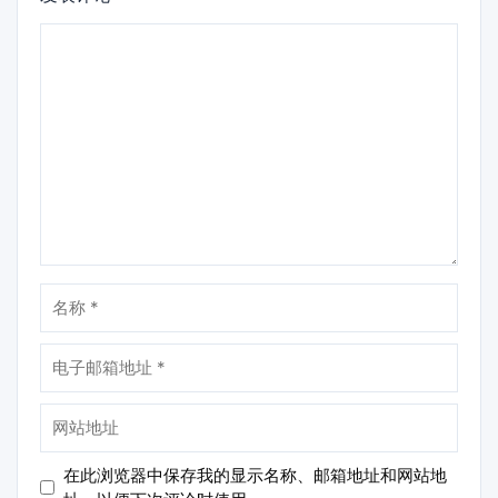
评
论
名
称
电
子
邮
网
箱
站
地
地
在此浏览器中保存我的显示名称、邮箱地址和网站地
址
址