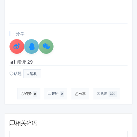
· 分享 ·
阅读
29
话题
#笔札
点赞
评论
分享
热度
0
0
394
相关碎语