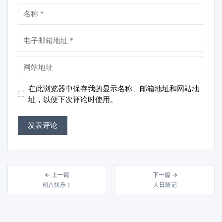
名
称
电
子
邮
网
箱
站
地
地
在此浏览器中保存我的显示名称、邮箱地址和网站地
址
址
址，以便下次评论时使用。
← 上一篇
下一篇 →
初八快乐！
人日随记