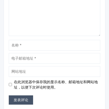
名
称
电
子
邮
网
箱
站
地
地
在此浏览器中保存我的显示名称、邮箱地址和网站地
址
址
址，以便下次评论时使用。