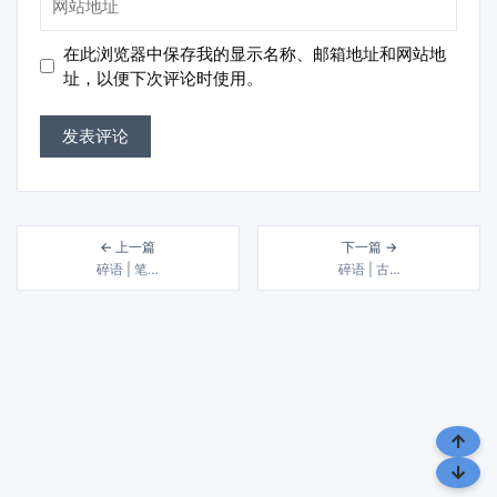
箱
站
地
地
在此浏览器中保存我的显示名称、邮箱地址和网站地
址
址
址，以便下次评论时使用。
← 上一篇
下一篇 →
碎语 | 笔…
碎语 | 古…