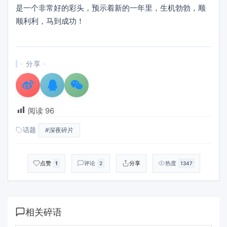
是一个非常好的彩头，预示着新的一年里，生机勃勃，顺
顺利利，马到成功！
· 分享 ·
阅读
96
话题
#深夜碎片
点赞
评论
分享
热度
1
2
1347
相关碎语