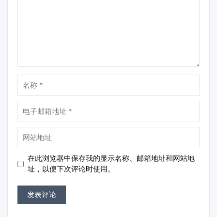
名
称
电
子
邮
网
箱
站
地
地
在此浏览器中保存我的显示名称、邮箱地址和网站地
址
址
址，以便下次评论时使用。