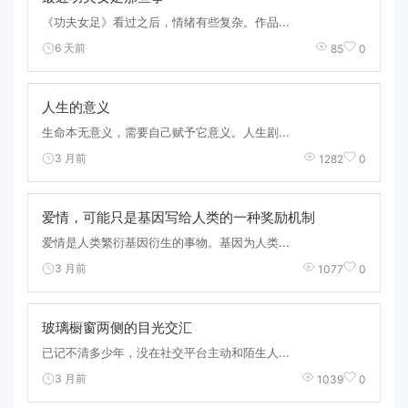
《功夫女足》看过之后，情绪有些复杂。作品...
6 天前
85
0
人生的意义
生命本无意义，需要自己赋予它意义。人生剧...
3 月前
1282
0
爱情，可能只是基因写给人类的一种奖励机制
爱情是人类繁衍基因衍生的事物。基因为人类...
3 月前
1077
0
玻璃橱窗两侧的目光交汇
已记不清多少年，没在社交平台主动和陌生人...
3 月前
1039
0