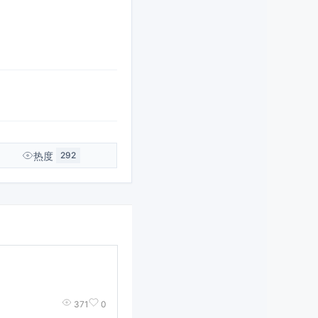
热度
292
371
0