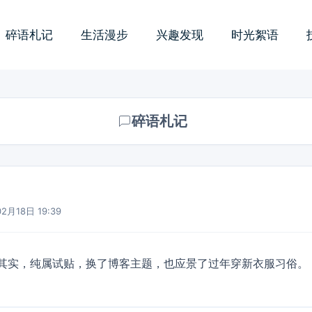
碎语札记
生活漫步
兴趣发现
时光絮语
碎语札记
2月18日 19:39
其实，纯属试贴，换了博客主题，也应景了过年穿新衣服习俗。