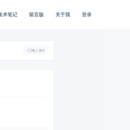
技术笔记
留言版
关于我
登录
74 / 311