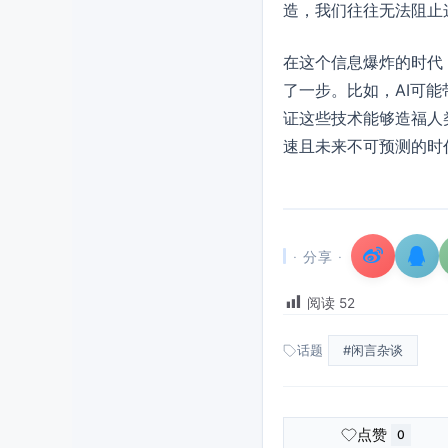
造，我们往往无法阻止
在这个信息爆炸的时代
了一步。比如，AI可
证这些技术能够造福人
速且未来不可预测的时
· 分享 ·
阅读
52
话题
#闲言杂谈
点赞
0