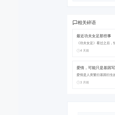
相关碎语
最近功夫女足那些事
《功夫女足》看过之后，情
4 天前
爱情，可能只是基因写
爱情是人类繁衍基因衍生的
3 月前