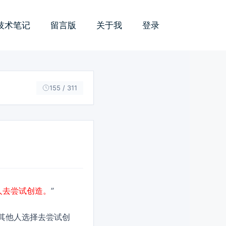
技术笔记
留言版
关于我
登录
155 / 311
人去尝试创造。
”
其他人选择去尝试创