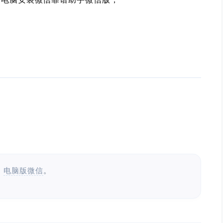
：
电脑版微信
。