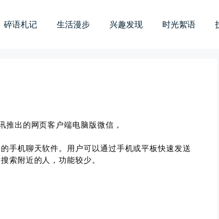
碎语札记
生活漫步
兴趣发现
时光絮语
讯推出的网页客户端电脑版微信，
讲的手机聊天软件。用户可以通过手机或平板快速发送
持搜索附近的人，功能较少。