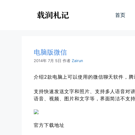
跳
至
首页
内
容
电脑版微信
2014年 7月 5日
作者
Zairun
介绍2款电脑上可以使用的微信聊天软件，腾
支持快速发送文字和照片、支持多人语音对
语音、视频、图片和文字等，界面简洁不支
官方下载地址