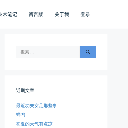
技术笔记
留言版
关于我
登录
搜
索：
近期文章
最近功夫女足那些事
蝉鸣
初夏的天气有点凉