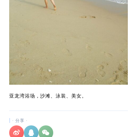
亚龙湾浴场，沙滩、泳装、美女。
· 分享 ·