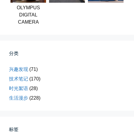
OLYMPUS
📅 03-31 22:37
👤 Zairun
DIGITAL
CAMERA
分类
桃花乱落如红雨
兴趣发现
(71)
李贺“桃花乱落如红雨”与纳兰性...
技术笔记
(170)
时光絮语
(28)
📅 03-22 09:31
👤 Zairun
生活漫步
(228)
标签