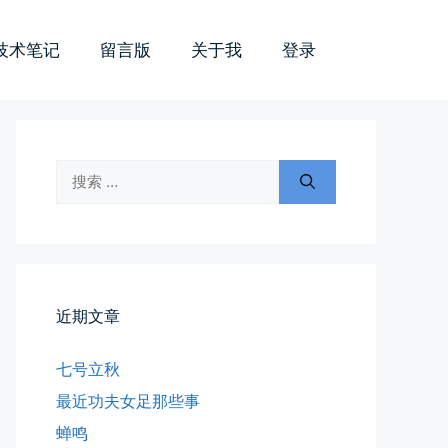
技术笔记
留言版
关于我
登录
搜
索：
近期文章
七号立秋
最近功夫女足那些事
蝉鸣