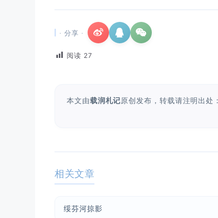
· 分享 ·
阅读
27
本文由
载润札记
原创发布，转载请注明出处
相关文章
绥芬河掠影