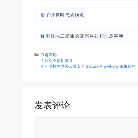
量子计算时代的拐点
食用甘油二脂油的健康益处和注意事项
分
兴趣发现
类
为什么不使用360
小巧强悍的国外云端安全 Secure Anywhere 杀毒软件
发表评论
评
论