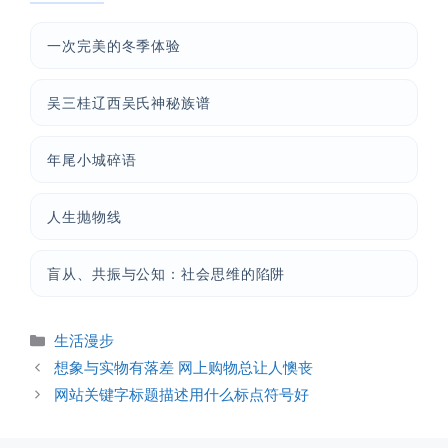
一次完美的冬季体验
吴三桂辽西吴氏神秘族谱
年尾小城碎语
人生抛物线
盲从、共振与公知：社会思维的陷阱
分
生活漫步
类
想象与实物有落差 网上购物总让人懊丧
网站关键字标题描述用什么标点符号好