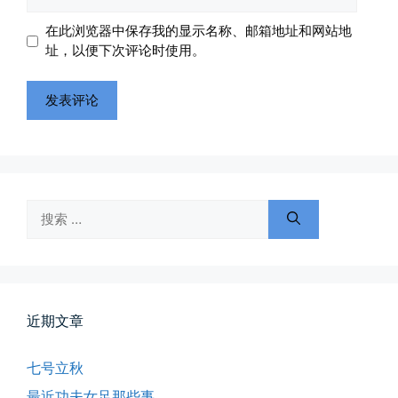
站
地
地
在此浏览器中保存我的显示名称、邮箱地址和网站地
址
址
址，以便下次评论时使用。
搜
索：
近期文章
七号立秋
最近功夫女足那些事