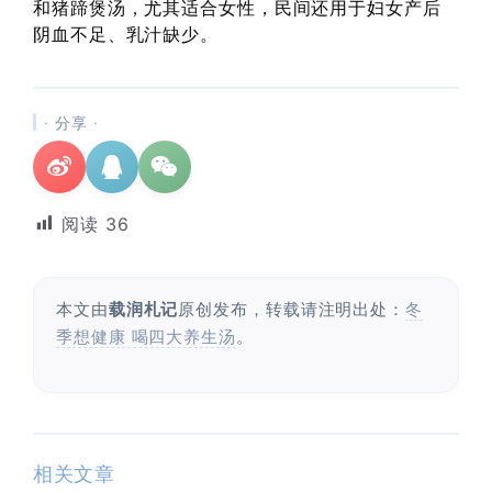
和猪蹄煲汤，尤其适合女性，民间还用于妇女产后
阴血不足、乳汁缺少。
· 分享 ·
阅读
36
本文由
载润札记
原创发布，转载请注明出处：
冬
季想健康 喝四大养生汤
。
相关文章