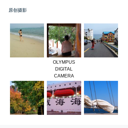
原创摄影
玻璃橱窗两侧的目光交汇
OLYMPUS
已记不清多少年，没在社交平台主...
DIGITAL
📅 04-30 07:47
👤 Zairun
CAMERA