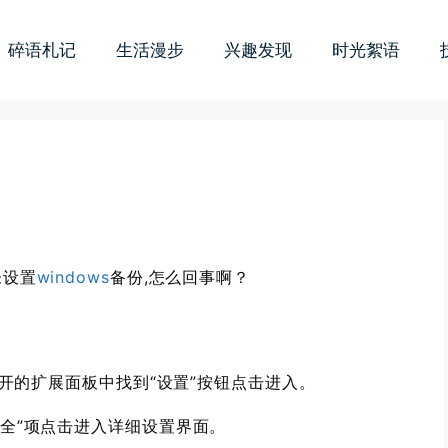
碎语札记
生活漫步
兴趣发现
时光絮语
未设置
windows
备份,怎么回事啊？
从打开的扩展面板中找到“设置”按钮点击进入。
安全”项点击进入详细设置界面。