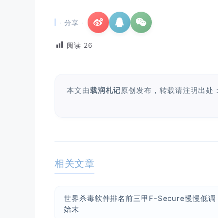
· 分享 ·
阅读
26
本文由
载润札记
原创发布，转载请注明出处
相关文章
世界杀毒软件排名前三甲F-Secure慢慢低调
始末