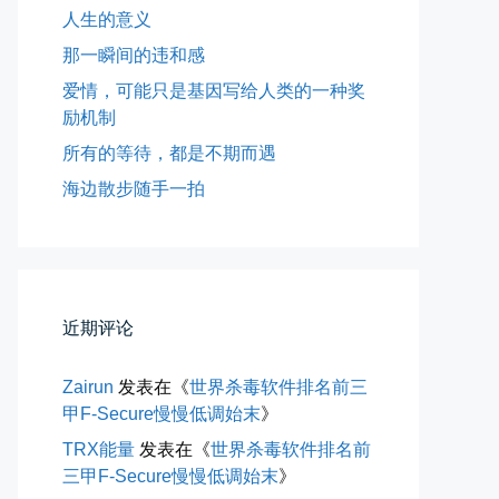
人生的意义
那一瞬间的违和感
爱情，可能只是基因写给人类的一种奖
励机制
所有的等待，都是不期而遇
海边散步随手一拍
所有的等待，都是不期而遇
晨风微凉，小区花香正浓。 从外...
近期评论
📅 05-04 12:35
👤 Zairun
Zairun
发表在《
世界杀毒软件排名前三
甲F-Secure慢慢低调始末
》
TRX能量
发表在《
世界杀毒软件排名前
三甲F-Secure慢慢低调始末
》