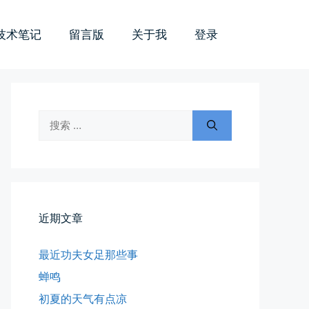
技术笔记
留言版
关于我
登录
搜
索：
近期文章
最近功夫女足那些事
蝉鸣
初夏的天气有点凉