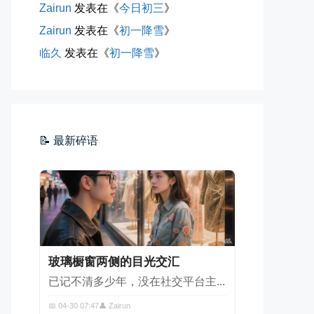
Zairun
发表在《
今日初三
》
Zairun
发表在《
初一降雪
》
海边散步随手一拍
临久
发表在《
初一降雪
》
晚上出门散步，抬头看月亮很圆，...
📅 04-30 21:41
👤 Zairun
📝 最新碎语
玻璃橱窗两侧的目光交汇
已记不清多少年，没在社交平台主...
📅 04-30 07:47
👤 Zairun