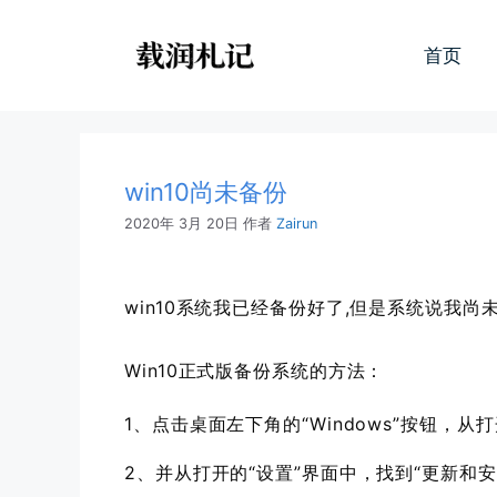
跳
至
首页
内
容
win10尚未备份
2020年 3月 20日
作者
Zairun
win10系统我已经备份好了,但是系统说我尚
Win10正式版备份系统的方法：
1、点击桌面左下角的“Windows”按钮，
2、并从打开的“设置”界面中，找到“更新和