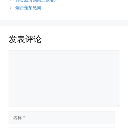
烟台蓬莱见闻
发表评论
评
论
名
称