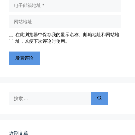
电
子
邮
网
箱
站
地
地
在此浏览器中保存我的显示名称、邮箱地址和网站地
址
址
址，以便下次评论时使用。
搜
索：
近期文章