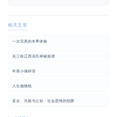
相关文章
一次完美的冬季体验
吴三桂辽西吴氏神秘族谱
年尾小城碎语
人生抛物线
盲从、共振与公知：社会思维的陷阱