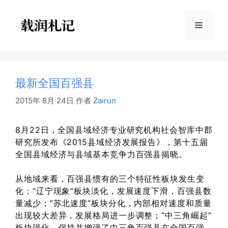
跳
至
菜
内
容
单
最新全国百强县
2015年 8月 24日
作者
Zairun
8月22日，全国县域经济专业研究机构社会智库中郡
研究所发布《2015县域经济发展报告》，第十五届
全国县域经济与县域基本竞争力百强县揭晓。
从地域来看，百强县惯有的三个特征性板块发生变
化：“辽宁现象”板块淡化，发展速度下滑，百强县数
量减少；“苏北速度”板块分化，内部相对速度和质量
出现较大差异，发展格局进一步调整；“中三角崛起”
板块强化，保持并增强了中三角百强县在全国百强