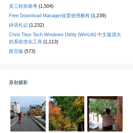
吴三桂祖籍考
(1,504)
Free Download Manager设置使用教程
(1,239)
碎语札记
(1,232)
Chris Titus Tech Windows Utility (WinUtil) 中文版强大
的系统优化工具
(1,113)
留言版
(573)
落雪音乐下载最稳定音乐源
落雪音乐下载，最稳定音乐源（推...
📅 04-10 17:19
👤 Zairun
原创摄影