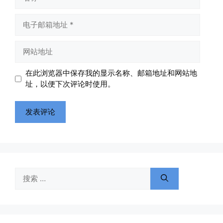
称
电
子
邮
网
箱
站
地
地
在此浏览器中保存我的显示名称、邮箱地址和网站地
址
址
址，以便下次评论时使用。
搜
索：