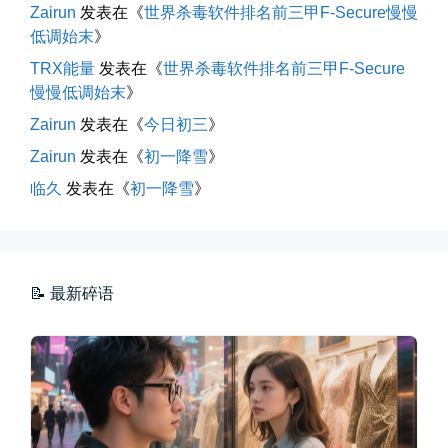
Zairun
发表在《
世界杀毒软件排名前三甲F-Secure慢慢
低调始末
》
TRX能量
发表在《
世界杀毒软件排名前三甲F-Secure
慢慢低调始末
》
Zairun
发表在《
今日初三
》
Zairun
发表在《
初一降雪
》
海边散步随手一拍
临久
发表在《
初一降雪
》
晚上出门散步，抬头看月亮很圆，...
📅 04-30 21:41
👤 Zairun
📝 最新碎语