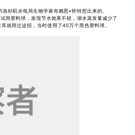
洛杉矶水电局生物学家布赖恩•怀特想出来的。
库试用塑料球，发现节水效果不错，湖水蒸发量减少了
湖水库就用过这招，当时使用了40万个黑色塑料球。