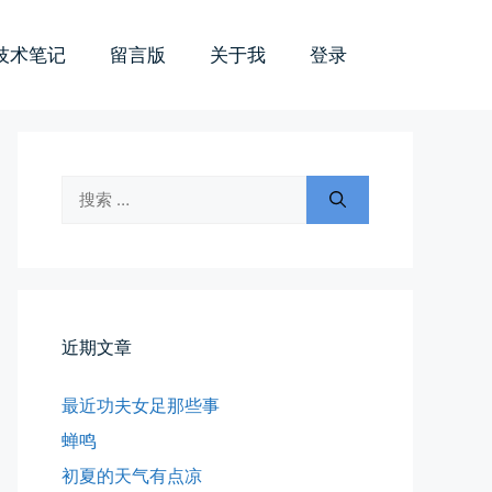
技术笔记
留言版
关于我
登录
搜
索：
近期文章
最近功夫女足那些事
蝉鸣
初夏的天气有点凉