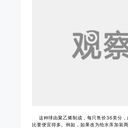
这种球由聚乙烯制成，每只售价36美分，此
比要便宜得多。例如，如果改为给水库加装两