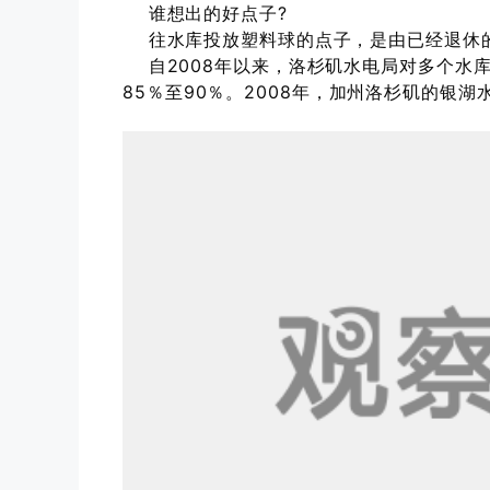
谁想出的好点子?
往水库投放塑料球的点子，是由已经退休的
自2008年以来，洛杉矶水电局对多个水
85％至90％。2008年，加州洛杉矶的银