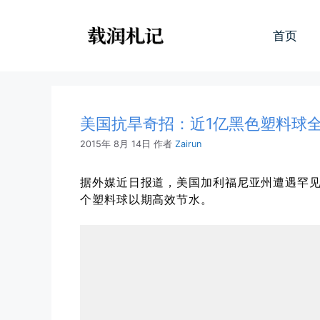
跳
至
首页
内
容
美国抗旱奇招：近1亿黑色塑料球
2015年 8月 14日
作者
Zairun
据外媒近日报道，美国加利福尼亚州遭遇罕见
个塑料球以期高效节水。