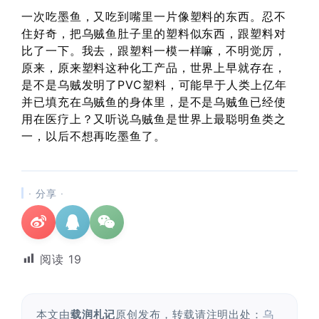
一次吃墨鱼，又吃到嘴里一片像塑料的东西。忍不
住好奇，把乌贼鱼肚子里的塑料似东西，跟塑料对
比了一下。我去，跟塑料一模一样嘛，不明觉厉，
原来，原来塑料这种化工产品，世界上早就存在，
是不是乌贼发明了PVC塑料，可能早于人类上亿年
并已填充在乌贼鱼的身体里，是不是乌贼鱼已经使
用在医疗上？又听说乌贼鱼是世界上最聪明鱼类之
一，以后不想再吃墨鱼了。
· 分享 ·
阅读
19
本文由
载润札记
原创发布，转载请注明出处：
乌