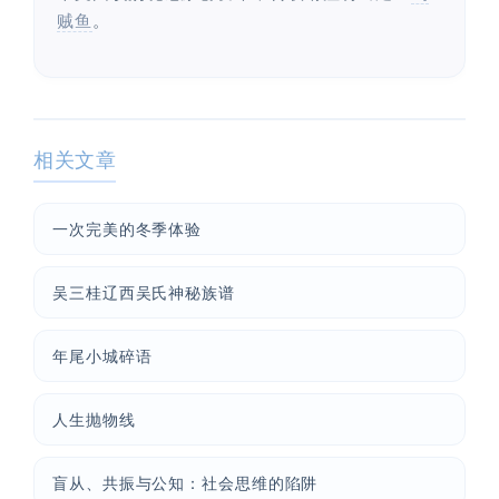
贼鱼
。
相关文章
一次完美的冬季体验
吴三桂辽西吴氏神秘族谱
年尾小城碎语
人生抛物线
盲从、共振与公知：社会思维的陷阱