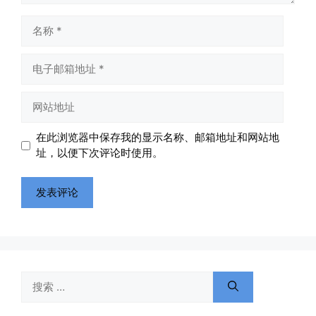
名
称
电
子
邮
网
箱
站
地
地
在此浏览器中保存我的显示名称、邮箱地址和网站地
址
址
址，以便下次评论时使用。
搜
索：