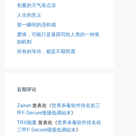
初夏的天气有点凉
人生的意义
那一瞬间的违和感
爱情，可能只是基因写给人类的一种奖
励机制
所有的等待，都是不期而遇
所有的等待，都是不期而遇
晨风微凉，小区花香正浓。 从外...
近期评论
📅 05-04 12:35
👤 Zairun
Zairun
发表在《
世界杀毒软件排名前三
甲F-Secure慢慢低调始末
》
TRX能量
发表在《
世界杀毒软件排名前
三甲F-Secure慢慢低调始末
》