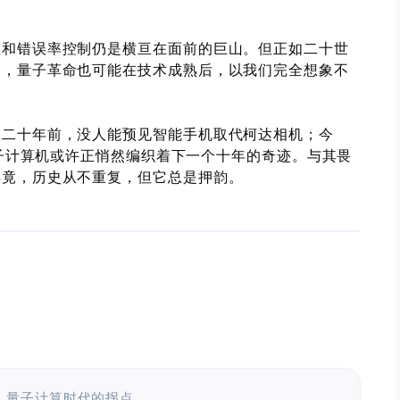
应和错误率控制仍是横亘在面前的巨山。但正如二十世
用，量子革命也可能在技术成熟后，以我们完全想象不
。二十年前，没人能预见智能手机取代柯达相机；今
量子计算机或许正悄然编织着下一个十年的奇迹。与其畏
毕竟，历史从不重复，但它总是押韵。
：
量子计算时代的拐点
。