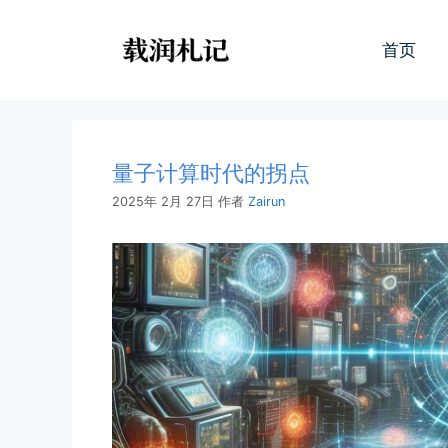
跳
至
首页
内
容
量子计算时代的拐点
2025年 2月 27日
作者
Zairun