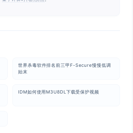
世界杀毒软件排名前三甲F-Secure慢慢低调
始末
IDM如何使用M3U8DL下载受保护视频