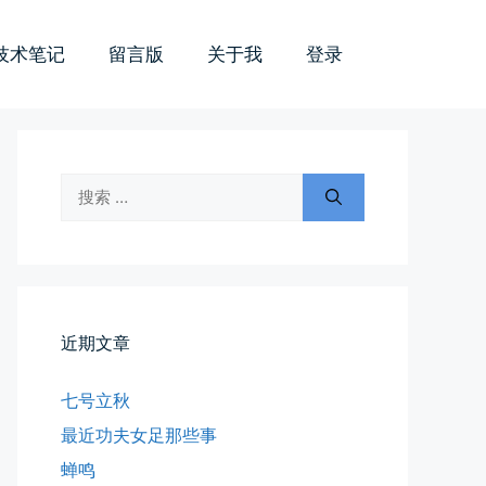
技术笔记
留言版
关于我
登录
搜
索：
近期文章
七号立秋
最近功夫女足那些事
蝉鸣