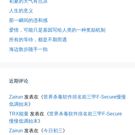
初夏的天气有点凉
人生的意义
那一瞬间的违和感
爱情，可能只是基因写给人类的一种奖励机制
所有的等待，都是不期而遇
海边散步随手一拍
所有的等待，都是不期而遇
近期评论
晨风微凉，小区花香正浓。 从外...
Zairun
发表在《
世界杀毒软件排名前三甲F-Secure慢慢
📅 05-04 12:35
👤 Zairun
低调始末
》
TRX能量
发表在《
世界杀毒软件排名前三甲F-Secure
慢慢低调始末
》
Zairun
发表在《
今日初三
》