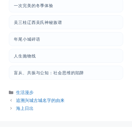
一次完美的冬季体验
吴三桂辽西吴氏神秘族谱
年尾小城碎语
人生抛物线
盲从、共振与公知：社会思维的陷阱
分
生活漫步
类
追溯兴城古城名字的由来
海上日出