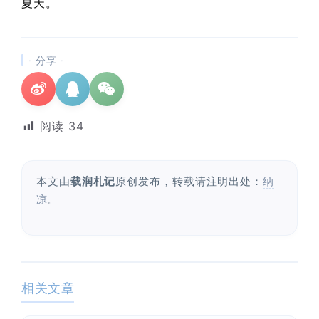
夏天。
· 分享 ·
阅读
34
本文由
载润札记
原创发布，转载请注明出处：
纳
凉
。
相关文章