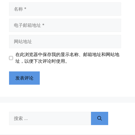
名
称
电
子
邮
网
箱
站
地
地
在此浏览器中保存我的显示名称、邮箱地址和网站地
址
址
址，以便下次评论时使用。
搜
索：