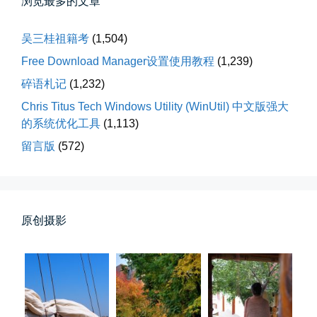
浏览最多的文章
吴三桂祖籍考
(1,504)
Free Download Manager设置使用教程
(1,239)
碎语札记
(1,232)
落雪音乐下载最稳定音乐源
Chris Titus Tech Windows Utility (WinUtil) 中文版强大
落雪音乐下载，最稳定音乐源（推...
的系统优化工具
(1,113)
留言版
(572)
📅 04-10 17:19
👤 Zairun
原创摄影
春雪挂树枝
早晨在厨房时一抬头，看到窗外已...