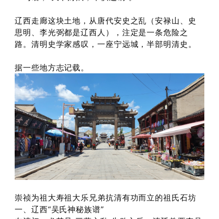
辽西走廊这块土地，从唐代安史之乱（安禄山、史
思明、李光弼都是辽西人），注定是一条危险之
路。清明史学家感叹，一座宁远城，半部明清史。
据一些地方志记载。
崇祯为祖大寿祖大乐兄弟抗清有功而立的祖氏石坊
一、辽西“吴氏神秘族谱”