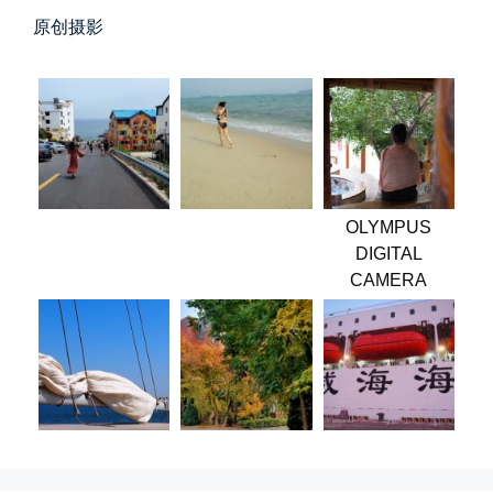
落雪音乐下载最稳定音乐源
原创摄影
落雪音乐下载，最稳定音乐源（推...
📅 04-10 17:19
👤 Zairun
OLYMPUS
DIGITAL
CAMERA
春雪挂树枝
早晨在厨房时一抬头，看到窗外已...
📅 04-06 08:28
👤 Zairun