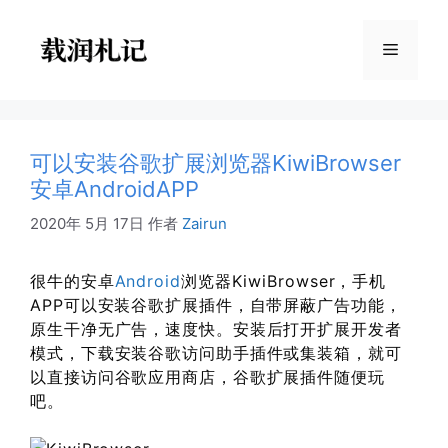
跳
至
菜
内
容
单
可以安装谷歌扩展浏览器KiwiBrowser
安卓AndroidAPP
2020年 5月 17日
作者
Zairun
很牛的安卓
Android
浏览器KiwiBrowser，手机
APP可以安装谷歌扩展插件，自带屏蔽广告功能，
原生干净无广告，速度快。安装后打开扩展开发者
模式，下载安装谷歌访问助手插件或集装箱，就可
以直接访问谷歌应用商店，谷歌扩展插件随便玩
吧。