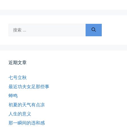
搜
索：
近期文章
七号立秋
最近功夫女足那些事
蝉鸣
初夏的天气有点凉
人生的意义
那一瞬间的违和感