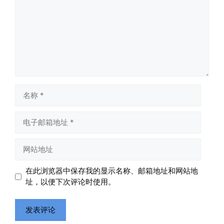
名
称
电
子
邮
网
箱
站
地
地
在此浏览器中保存我的显示名称、邮箱地址和网站地
址
址
址，以便下次评论时使用。