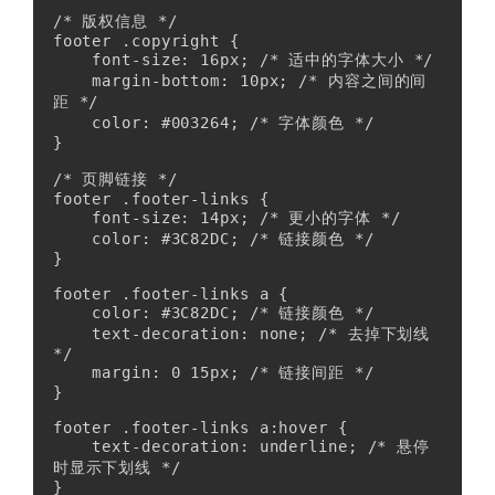
/* 版权信息 */

footer .copyright {

    font-size: 16px; /* 适中的字体大小 */

    margin-bottom: 10px; /* 内容之间的间
距 */

    color: #003264; /* 字体颜色 */

}

/* 页脚链接 */

footer .footer-links {

    font-size: 14px; /* 更小的字体 */

    color: #3C82DC; /* 链接颜色 */

}

footer .footer-links a {

    color: #3C82DC; /* 链接颜色 */

    text-decoration: none; /* 去掉下划线 
*/

    margin: 0 15px; /* 链接间距 */

}

footer .footer-links a:hover {

    text-decoration: underline; /* 悬停
时显示下划线 */

}
