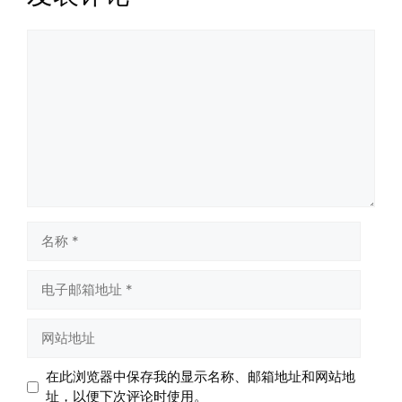
评
论
名
称
电
子
邮
网
箱
站
地
地
在此浏览器中保存我的显示名称、邮箱地址和网站地
址
址
址，以便下次评论时使用。