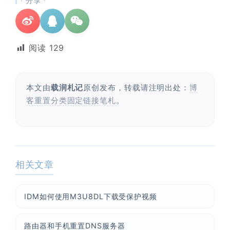
· 分享 ·
阅读
129
本文由
载润札记
原创发布，转载请注明出处：
博
客重置分类固定链接笔札
。
相关文章
IDM如何使用M3U8DL下载受保护视频
路由器和手机重置DNS服务器