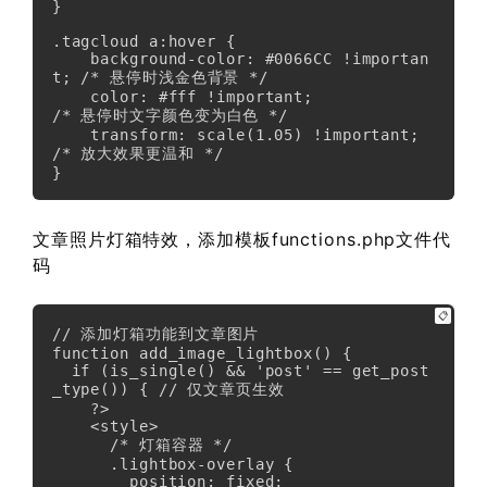
}

.tagcloud a:hover {

    background-color: #0066CC !importan
t; /* 悬停时浅金色背景 */

    color: #fff !important;               
/* 悬停时文字颜色变为白色 */

    transform: scale(1.05) !important;    
/* 放大效果更温和 */

}
文章照片灯箱特效，添加模板functions.php文件代
码
📋
// 添加灯箱功能到文章图片

function add_image_lightbox() {

  if (is_single() && 'post' == get_post
_type()) { // 仅文章页生效

    ?>

    <style>

      /* 灯箱容器 */

      .lightbox-overlay {

        position: fixed;
